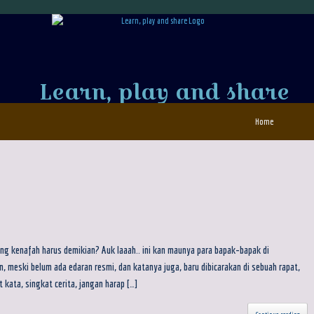
Learn, play and share
Home
Emang kenafah harus demikian? Auk laaah.. ini kan maunya para bapak-bapak di
, meski belum ada edaran resmi, dan katanya juga, baru dibicarakan di sebuah rapat,
 kata, singkat cerita, jangan harap […]