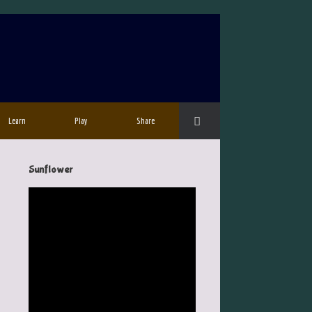
Learn
Play
Share
Sunflower