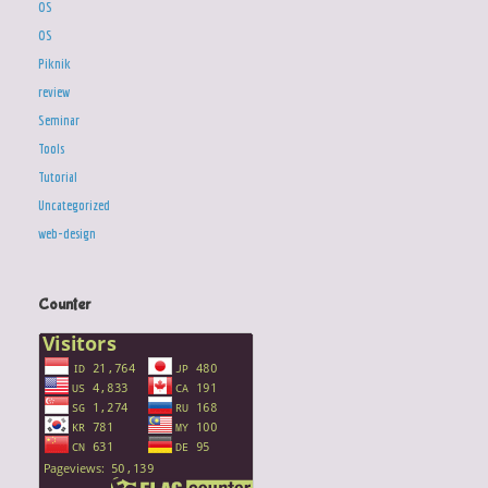
OS
OS
Piknik
review
Seminar
Tools
Tutorial
Uncategorized
web-design
Counter