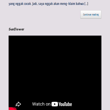
yang nggak cocok. Jadi, saya nggak akan meng-klaim bahwa […]
Continue reading
Sunflower