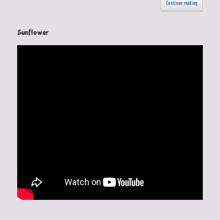
Continue reading
Sunflower