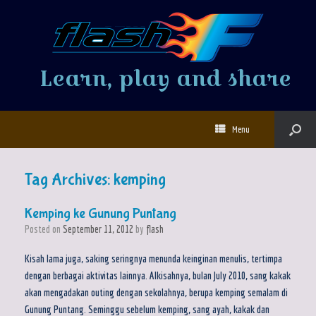
Learn, play and share
Menu
Tag Archives:
kemping
Kemping ke Gunung Puntang
Posted on
September 11, 2012
by
flash
Kisah lama juga, saking seringnya menunda keinginan menulis, tertimpa
dengan berbagai aktivitas lainnya. Alkisahnya, bulan July 2010, sang kakak
akan mengadakan outing dengan sekolahnya, berupa kemping semalam di
Gunung Puntang. Seminggu sebelum kemping, sang ayah, kakak dan