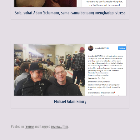
Solo, sobat Adam Schumann, sama-sama berjuang menghadapi stress
Michael Adam Emory
Posted in
review
and tagged
review_film
.