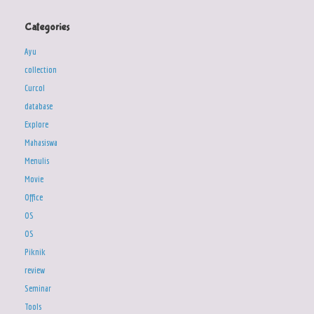
Categories
Ayu
collection
Curcol
database
Explore
Mahasiswa
Menulis
Movie
Office
OS
OS
Piknik
review
Seminar
Tools