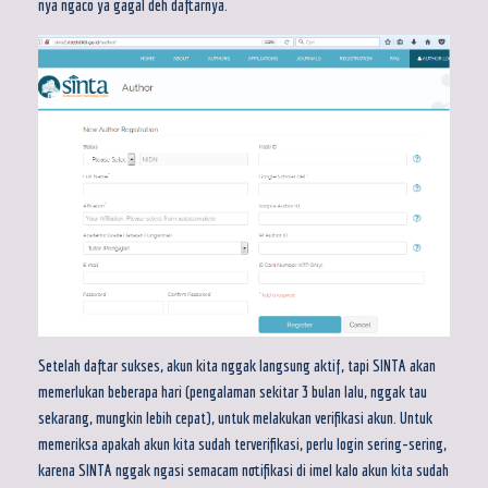
nya ngaco ya gagal deh daftarnya.
Setelah daftar sukses, akun kita nggak langsung aktif, tapi SINTA akan
memerlukan beberapa hari (pengalaman sekitar 3 bulan lalu, nggak tau
sekarang, mungkin lebih cepat), untuk melakukan verifikasi akun. Untuk
memeriksa apakah akun kita sudah terverifikasi, perlu login sering-sering,
karena SINTA nggak ngasi semacam notifikasi di imel kalo akun kita sudah