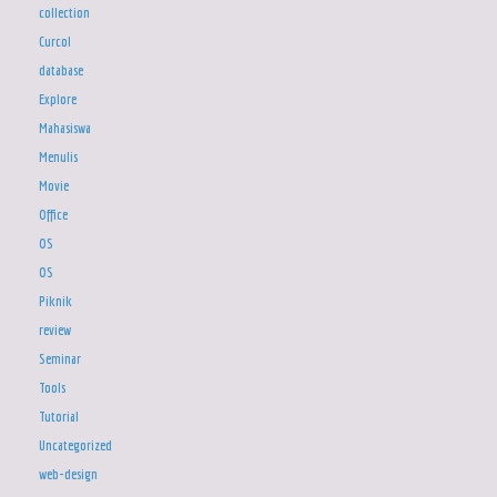
collection
Curcol
database
Explore
Mahasiswa
Menulis
Movie
Office
OS
OS
Piknik
review
Seminar
Tools
Tutorial
Uncategorized
web-design