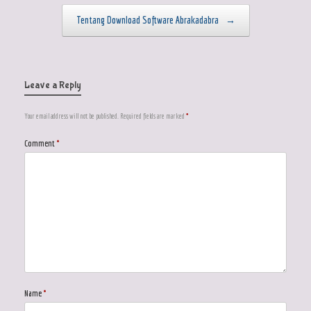
Tentang Download Software Abrakadabra
→
Leave a Reply
Your email address will not be published.
Required fields are marked
*
Comment
*
Name
*