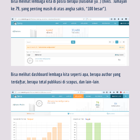
Bisa melihat lembaga kita di posisi berapa (nasional ya..) (hiiks. .lumayan
ke 79, yang penting masih di atas angka sakti, “100 besar”).
Bisa melihat dashboard lembaga kita seperti apa, berapa author yang
terdaftar, berapa total publikasi di scopus, dan lain-lain.