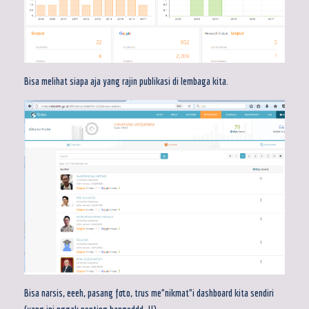
Bisa melihat siapa aja yang rajin publikasi di lembaga kita.
Bisa narsis, eeeh, pasang foto, trus me”nikmat”i dashboard kita sendiri