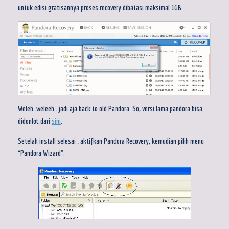
untuk edisi gratisannya proses recovery dibatasi maksimal 1GB.
Weleh..weleeh.. jadi aja back to old Pandora. So, versi lama pandora bisa
didonlot dari
sini
.
Setelah install selesai , aktifkan Pandora Recovery, kemudian pilih menu
“Pandora Wizard”.