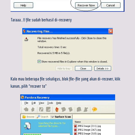
Taraaa…!! file sudah berhasil di-recovery
Kalo mau beberapa file sekaligus, blok file-file yang akan di-recover, klik
kanan, pilih “recover to”