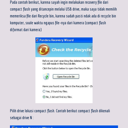
Pada contoh berikut, karena sayah ingin melakukan recovery file dari
compact flash yang ditancepin melalui USB drive, maka saya tidak memilih
memeriksa file dari Recycle bin, karena sudah pasti ndak ada di recycle bin
komputer, soale waktu ngapus file-nya dari kamera (compact flash
diformat dari kamera)
Pilih drive lokasi compact flash. Contoh berikut compact flash dikenali
sebagai drive N :