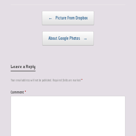
Post navigation
←
Picture From Dropbox
About Google Photos
→
Leave a Reply
Your email address will not be published.
Required fields are marked
*
Comment
*