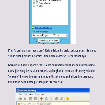
Pilih “start disk surface scan”. Kalo ndak milih disk surface scan, file yang
sudah hilang akibat diformat, tidak bisa dideteksi keberadaannya.
Berikut ini hasil surface scan. Kolom di sebelah kanan menunjukkan nama-
nama file yang berhasil dideteksi, sedangkan di sebelah kiri menyediakan
“preview” file jika file bertipe image. Untuk mengembalikan file tersebut,
klik kanan pada nama file dan pilih “recover to”