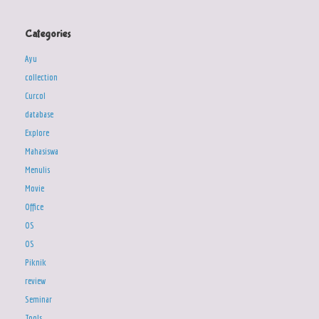
Categories
Ayu
collection
Curcol
database
Explore
Mahasiswa
Menulis
Movie
Office
OS
OS
Piknik
review
Seminar
Tools