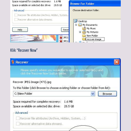
Klik “Recover Now”