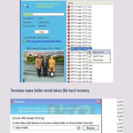
Tentukan nama folder untuk lokasi file hasil recovery.