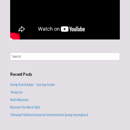
Recent Posts
Using Oracle Apex – Startup Guide
Terapi Jus
Roda Berputar
Recover File Word 2016
Tentang Publikasi ke Jurnal Internasional {yang terjangkau}