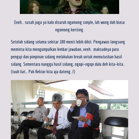
Eeeh… susah juga ya kalo disuruh ngomong simple, lah wong dah biasa
ngomong keriting.
Setelah sidang selama sekitar 100 menit lebih dikit. Pengawas langsung
meminta kita mengumpulkan lembar jawaban, eeeh.. maksudnya para
penguji dan pimpinan sidang melakukan break untuk memutuskan hasil
sidang. Sementara nunggu hasil sidang, ngopi-ngopi dulu deh kita-kita..
(tuuh liat… Pak Rektor kita aja dateng..!)