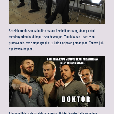
Setelah break, semua hadirin masuk kembali ke ruang sidang untuk
mendengarkan hasil keputusan dewan juri. Tuuuh kaaan… pantesan
promovenda-nya sampe grogi gitu kalo ngejawab pertanyaan. Taunya juri-
nya keyen-keyeen…
Alhamdulillah.. selesai deh sidangnya.. Doktor Savitri Galih kemudian