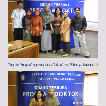
Yang kiri “Program” nya, yang kanan “Doktor” nya..?? (sorry…. becanda…!!)