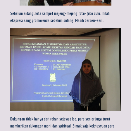
Sebelum sidang, kita sempet mejeng-mejeng foto-foto dulu. Inilah
ekspresi sang promovenda sebelum sidang. Masih berseri-seri…
Dukungan tidak hanya dari rekan sejawat loo, para senior juga turut
memberikan dukungan moril dan spiritual. Simak saja kekhusyuan para