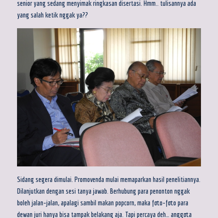
senior yang sedang menyimak ringkasan disertasi. Hmm.. tulisannya ada
yang salah ketik nggak ya??
Sidang segera dimulai. Promovenda mulai memaparkan hasil penelitiannya.
Dilanjutkan dengan sesi tanya jawab. Berhubung para penonton nggak
boleh jalan-jalan, apalagi sambil makan popcorn, maka foto-foto para
dewan juri hanya bisa tampak belakang aja. Tapi percaya deh… anggota