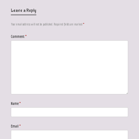
Leave a Reply
Your email address will not be published.
Required fields are marked
*
Comment
*
Name
*
Email
*