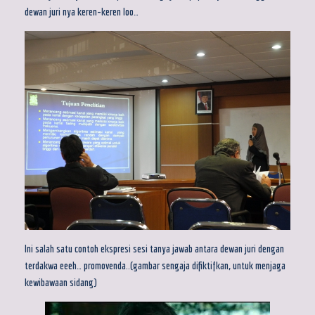
dewan juri nya keren-keren loo…
Ini salah satu contoh ekspresi sesi tanya jawab antara dewan juri dengan
terdakwa eeeh… promovenda..(gambar sengaja difiktifkan, untuk menjaga
kewibawaan sidang)