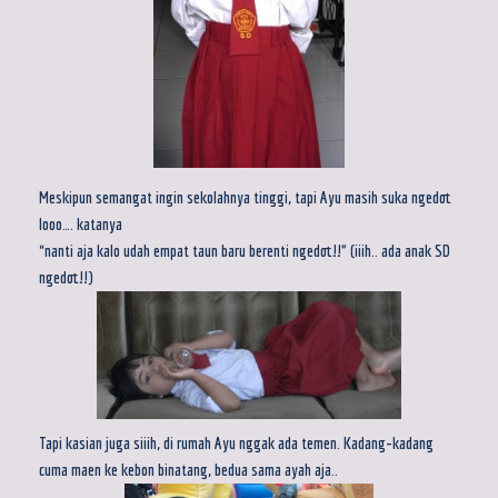
Meskipun semangat ingin sekolahnya tinggi, tapi Ayu masih suka ngedot
looo…. katanya
“nanti aja kalo udah empat taun baru berenti ngedot!!” (iiih.. ada anak SD
ngedot!!)
Tapi kasian juga siiih, di rumah Ayu nggak ada temen. Kadang-kadang
cuma maen ke kebon binatang, bedua sama ayah aja..