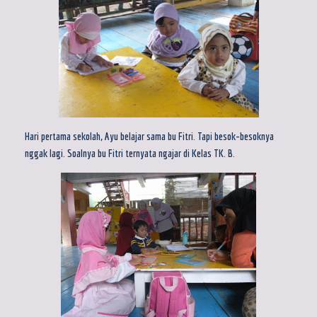
Hari pertama sekolah, Ayu belajar sama bu Fitri. Tapi besok-besoknya
nggak lagi. Soalnya bu Fitri ternyata ngajar di Kelas TK. B.