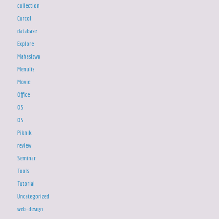
collection
Curcol
database
Explore
Mahasiswa
Menulis
Movie
Office
OS
OS
Piknik
review
Seminar
Tools
Tutorial
Uncategorized
web-design