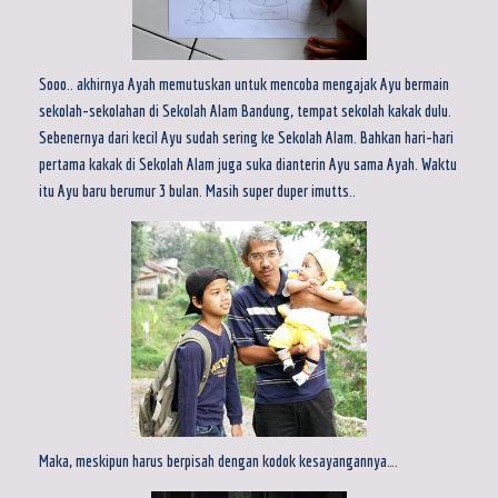
Sooo.. akhirnya Ayah memutuskan untuk mencoba mengajak Ayu bermain
sekolah-sekolahan di Sekolah Alam Bandung, tempat sekolah kakak dulu.
Sebenernya dari kecil Ayu sudah sering ke Sekolah Alam. Bahkan hari-hari
pertama kakak di Sekolah Alam juga suka dianterin Ayu sama Ayah. Waktu
itu Ayu baru berumur 3 bulan. Masih super duper imutts..
Maka, meskipun harus berpisah dengan kodok kesayangannya….