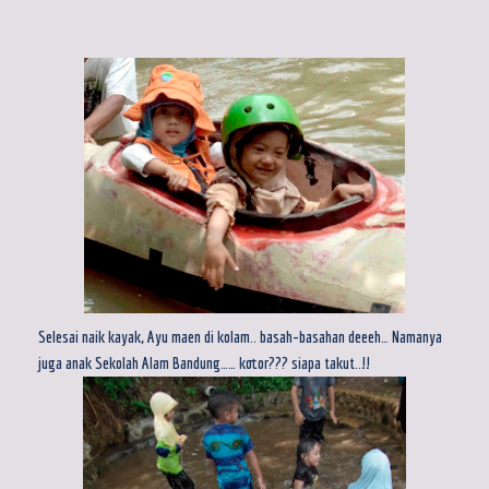
Selesai naik kayak, Ayu maen di kolam.. basah-basahan deeeh… Namanya
juga anak Sekolah Alam Bandung…… kotor??? siapa takut..!!