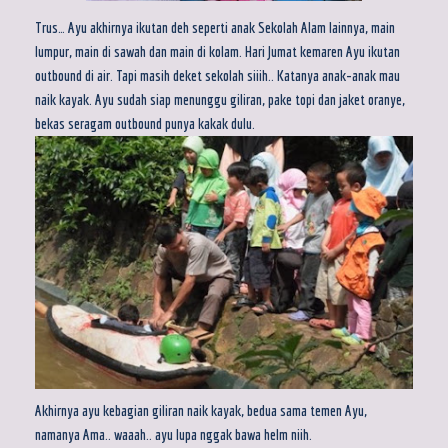
Trus… Ayu akhirnya ikutan deh seperti anak Sekolah Alam lainnya, main
lumpur, main di sawah dan main di kolam. Hari Jumat kemaren Ayu ikutan
outbound di air. Tapi masih deket sekolah siiih.. Katanya anak-anak mau
naik kayak. Ayu sudah siap menunggu giliran, pake topi dan jaket oranye,
bekas seragam outbound punya kakak dulu.
Akhirnya ayu kebagian giliran naik kayak, bedua sama temen Ayu,
namanya Ama.. waaah.. ayu lupa nggak bawa helm niih.