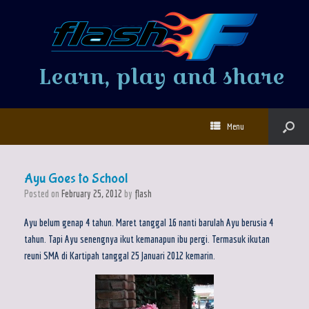
Learn, play and share
Menu
Ayu Goes to School
Posted on
February 25, 2012
by
flash
Ayu belum genap 4 tahun. Maret tanggal 16 nanti barulah Ayu berusia 4
tahun. Tapi Ayu senengnya ikut kemanapun ibu pergi. Termasuk ikutan
reuni SMA di Kartipah tanggal 25 Januari 2012 kemarin.