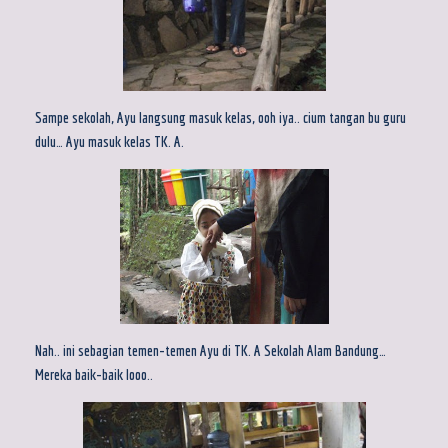
Sampe sekolah, Ayu langsung masuk kelas, ooh iya.. cium tangan bu guru
dulu… Ayu masuk kelas TK. A.
Nah.. ini sebagian temen-temen Ayu di TK. A Sekolah Alam Bandung…
Mereka baik-baik looo..