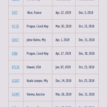
ICFIT
Nice, France
Apr, 22, 2019
Dec, 5, 2018
ICCTD
Prague, Czech Rep
Mar, 02, 2019
Oct, 15, 2018
ICAST
Johor Bahru, Mly
Apr, 1, 2019
Dec, 31, 2018
ICEBI
Prague, Czech Rep
Apr, 27, 2019
Dec, 30, 2018
RTCSE
Hawaii, USA
Jan, 03, 2019
Oct, 15, 2018
GCOET
Kuala Lumpur, Mly
Dec, 14, 2018
Oct, 25, 2018
ICCMIT
Vienna, Austria
Mar, 26, 2019
Dec, 31, 2018