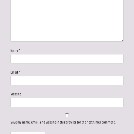
Name
*
Email
*
Website
Save my name, email, and website in this browser for the next time I comment.