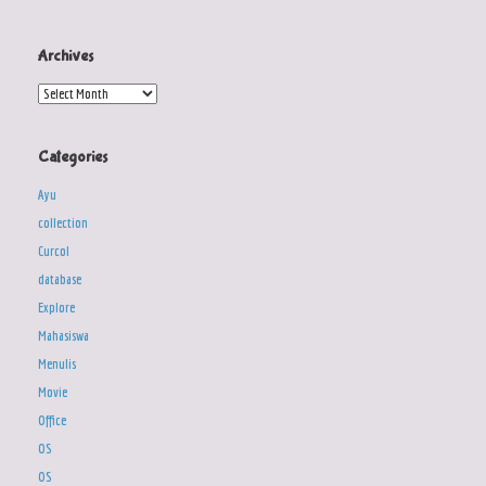
Archives
Archives
Categories
Ayu
collection
Curcol
database
Explore
Mahasiswa
Menulis
Movie
Office
OS
OS