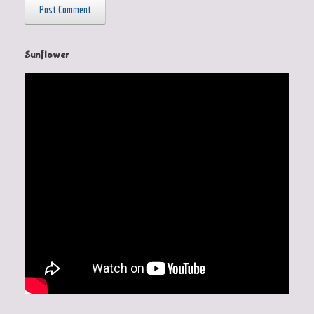
Sunflower