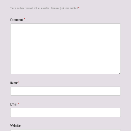
Your email address will not be published.
Required fields are marked
*
Comment
*
Name
*
Email
*
Website