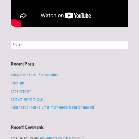
Recent Posts
Using Oracle Apex – Startup Guide
Terapi Jus
Roda Berputar
Recover File Word 2016
Tentang Publikasi ke Jurnal Internasional {yang terjangkau}
Recent Comments
Erna Sari Agusta
on
Edit Bibliography (Ms.Word 2010)