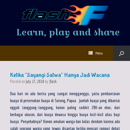
Learn, play and share
Menu
Ketika “Sayangi Satwa” Hanya Jadi Wacana
Posted on
July 17, 2018
by
flash
Dua hari ini ada berita yang sangat mengganggu, yaitu pembantaian
buaya di peternakan buaya di Sorong, Papua. Jumlah buaya yang dibantai
nggak tanggung-tanggung, konon paling sedikit 290-an ekor, dari
berbagai ukuran, dari buaya dewasa hingga buaya kicil-kicil alias bayi
buaya. Penyebabnya? Konon amukan warga dan balas dendam karena ada
salah seorang warga yang tewas disantap ketika mencari rumput dekat