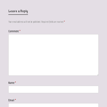
Leave a Reply
Your email address will not be published.
Required fields are marked
*
Comment
*
Name
*
Email
*