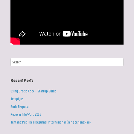
Recent Posts
Using Oracle Apex – Startup Guide
Terapi Jus
Roda Berputar
Recover File Word 2016
Tentang Publikasi ke Jurnal Internasional {yang terjangkau}